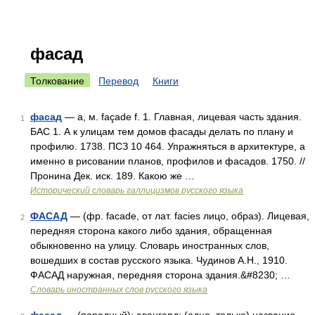
фасад
Толкование
Перевод
Книги
фасад
— а, м. façade f. 1. Главная, лицевая часть здания.
1
БАС 1. А к улицам тем домов фасады делать по плану и
профилю. 1738. ПСЗ 10 464. Упражняться в архитектуре, а
именно в рисовании планов, профилов и фасадов. 1750. //
Пронина Дек. иск. 189. Какою же …
Исторический словарь галлицизмов русского языка
ФАСАД
— (фр. facade, от лат. facies лицо, образ). Лицевая,
2
передняя сторона какого либо здания, обращенная
обыкновенно на улицу. Словарь иностранных слов,
вошедших в состав русского языка. Чудинов А.Н., 1910.
ФАСАД наружная, передняя сторона здания.&#8230; …
Словарь иностранных слов русского языка