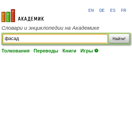
EN
DE
ES
FR
academic.ru
Словари и энциклопедии на Академике
Найти!
Толкования
Переводы
Книги
Игры ⚽